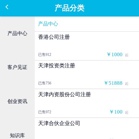
产品分类
产品中心
产品中心
香港公司注册
￥1000
已售912
起
天津投资类注册
客户见证
￥51888
已售756
起
天津内资股份公司注册
创业资讯
￥100
已售972
起
天津合伙企业公司
知识库