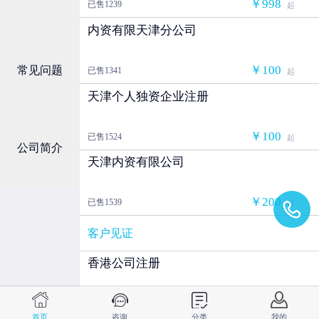
￥998
已售1239
起
内资有限天津分公司
￥100
常见问题
已售1341
起
天津个人独资企业注册
￥100
已售1524
起
公司简介
天津内资有限公司
￥200
已售1539
起
客户见证
香港公司注册
￥1000
已售912
起
首页
咨询
分类
我的