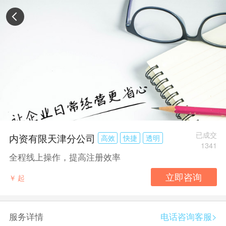
已成交
内资有限天津分公司
高效
快捷
透明
1341
全程线上操作，提高注册效率
￥
起
服务详情
电话咨询客服>