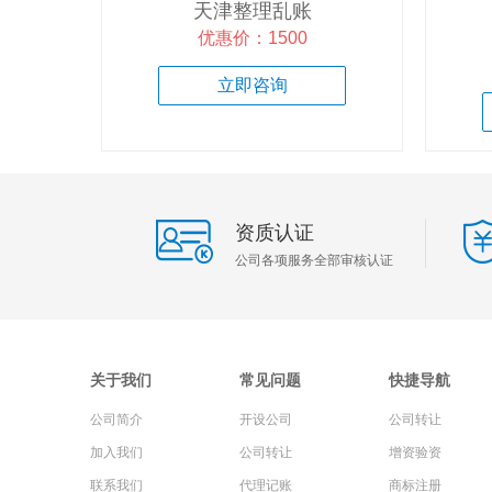
天津整理乱账
优惠价：1500
企业疑难专区
立即咨询
增资验资专区
知识产权专区
资质认证
公司各项服务全部审核认证
关于我们
常见问题
快捷导航
公司简介
开设公司
公司转让
加入我们
公司转让
增资验资
联系我们
代理记账
商标注册