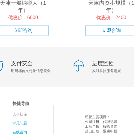
天津一般纳税人（1
天津内资小规模（
年）
年）
优惠价：6000
优惠价：2400
立即咨询
立即咨询
支付安全
进度监控
明码标价支付及信息安全
实时掌控服务进展
快捷导航
人事社保
经管主营项目：
公司注册、代理记账
常见问题
工商年报、移除异常
进出口权、退税申报
在线咨询