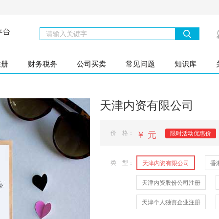
注册
财务税务
公司买卖
常见问题
知识库
天津内资有限公司
价 格：
￥
元
限时活动优惠价
类 型：
天津内资有限公司
香
天津内资股份公司注册
天津个人独资企业注册