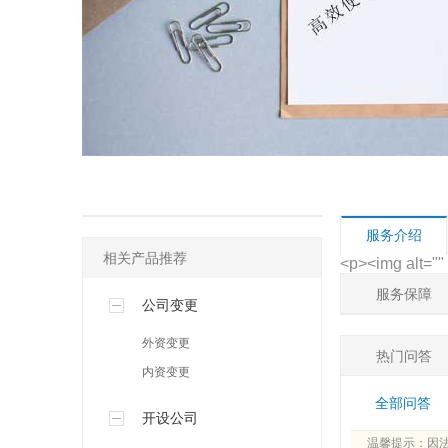
企业疑难专区
增资验资专区
知识产权专区
服务介绍
相关产品推荐
<p><img alt=""
服务保障
公司变更
外资变更
热门问答
内资变更
全部问答
开设公司
温馨提示：因