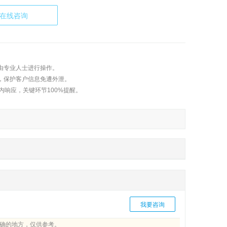
在线咨询
由专业人士进行操作。
，保护客户信息免遭外泄。
内响应，关键环节100%提醒。
我要咨询
确的地方，仅供参考。