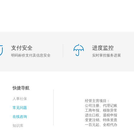
支付安全
进度监控
明码标价支付及信息安全
实时掌控服务进展
快捷导航
人事社保
经管主营项目：
公司注册、代理记账
常见问题
工商年报、移除异常
进出口权、退税申报
在线咨询
变更注销、特殊资质
一百元起、全程代办
知识库