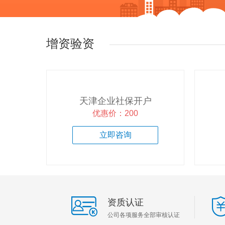
企业疑难专区
增资验资
增资验资专区
知识产权专区
天津企业社保开户
优惠价：200
立即咨询
资质认证
公司各项服务全部审核认证