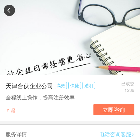
已成交
天津合伙企业公司
高效
快捷
透明
1239
全程线上操作，提高注册效率
￥
起
服务详情
电话咨询客服>