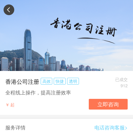
已成交
香港公司注册
高效
快捷
透明
912
全程线上操作，提高注册效率
￥
起
服务详情
电话咨询客服>