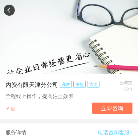
已成交
内资有限天津分公司
高效
快捷
透明
1341
全程线上操作，提高注册效率
￥
起
服务详情
电话咨询客服>