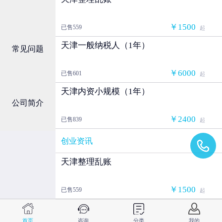
￥1500
已售559
起
天津一般纳税人（1年）
常见问题
￥6000
已售601
起
天津内资小规模（1年）
公司简介
￥2400
已售839
起
创业资讯
天津整理乱账
￥1500
已售559
起
天津一般纳税人（1年）
首页
咨询
分类
我的