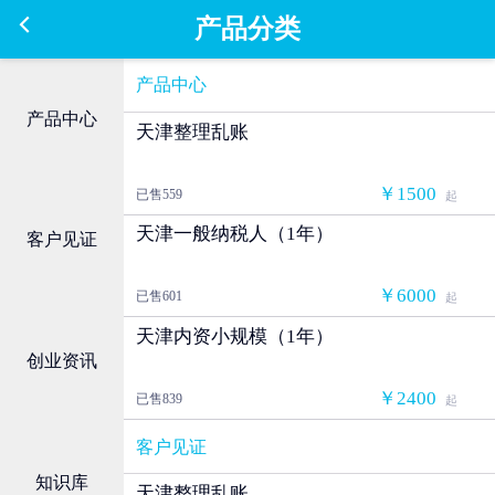
产品分类
产品中心
产品中心
天津整理乱账
￥1500
已售559
起
天津一般纳税人（1年）
客户见证
￥6000
已售601
起
天津内资小规模（1年）
创业资讯
￥2400
已售839
起
客户见证
知识库
天津整理乱账