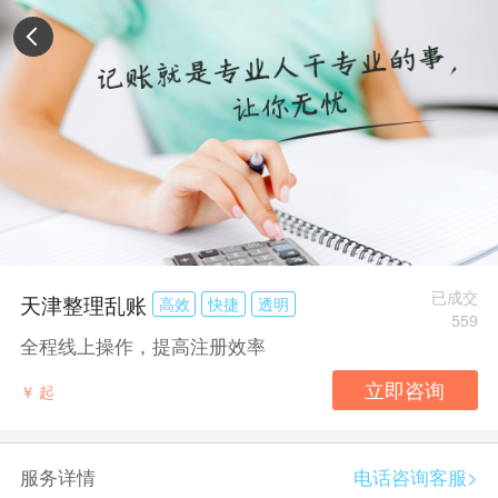
已成交
天津整理乱账
高效
快捷
透明
559
全程线上操作，提高注册效率
￥
起
服务详情
电话咨询客服>