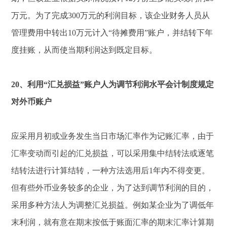
万元。为了完成300万元的利润目标，该企业财务人员从
管理费用中转出10万元计入“待摊费用”账户，并结转下年
度挂账，从而使当期利润达到既定目标。
20、利用“汇兑损益”账户人为调节利润水平会计制度规定
对外币账户
应采用月初或业务发生当日市场汇率作为记账汇率，由于
汇率变动而引起的汇兑损益，可以采用集中结转法或逐笔
结转法进行计算结转，一种方法选用后1年内不得变更。
但有些外币业务较多的企业，为了达到调节利润的目的，
采用多种方法人为调整汇兑损益。例如某企业为了调低年
末利润，就有意在期末按低于账面汇率的期末汇率计算期