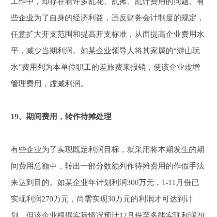
工作中，却存在着许多乱花、乱摊、乱计费用的问题。有
些企业为了自身的经济利益，违反财务会计制度的规定，
任意扩大开支范围和提高开支标准，从而提高企业费用水
平，减少当期利润。如某企业领导人将其家属的“游山玩
水”费用列为本单位职工的差旅费来报销，使该企业虚增
管理费用，虚减利润。
19、期间费用，转作待摊处理
有些企业为了实现既定利润目标，就采用将本期发生的期
间费用总额中，转出一部分数额列作待摊费用的作假手法
来达到目的。如某企业年计划利润300万元，1-11月份已
实现利润270万元，尚需实现30万元的利润才可达到计
划，但该企业根据实际情况预计12月份至多能实现利润20